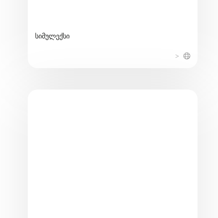
სიმულექსი
>