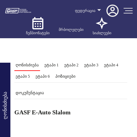
ფედერაცია
მრბოლელები
ჩემპიონატები
სიახლეები
ღონისძიება
ეტაპი 1
ეტაპი 2
ეტაპი 3
ეტაპი 4
ეტაპი 5
ეტაპი 6
პოზიციები
დოკუმენტაცია
ღონისძიება
GASF E-Auto Slalom