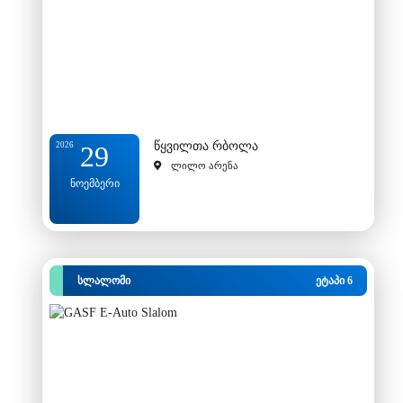
წყვილთა რბოლა
2026
29
ლილო არენა
ნოემბერი
სლალომი
ეტაპი 6