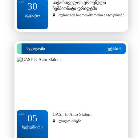
საქართველოს ეროვნული
2026
30
ჩემპიონატი დრიფტში
აგვისტო
რუსთავის საერთაშორისო ავტოდრომი
სლალომი
ეტაპი 4
GASF E-Auto Slalom
2026
05
ლილო არენა
სექტემბერი