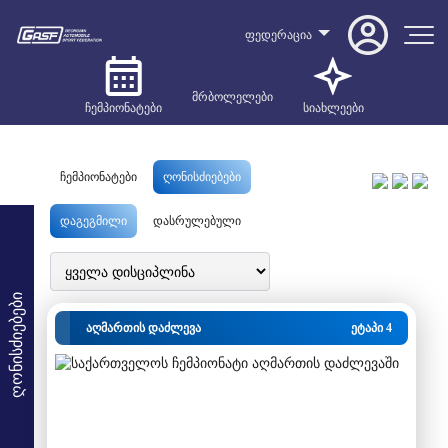
ფედერაცია
მრბოლელები
ჩემპიონატები
სიახლეები
ჩემპიონატები
ღონისძიებები
დაგეგმილი
დასრულებული
ღონისძიებები
აღმართის დაძლევა
ეტაპი 4