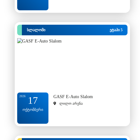
სლალომი
ეტაპი 5
GASF E-Auto Slalom
2026
17
ლილო არენა
ოქტომბერი