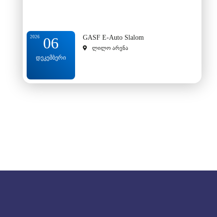
GASF E-Auto Slalom
2026
06
ლილო არენა
დეკემბერი