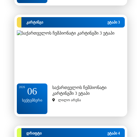
კარტინგი
ეტაპი 3
საქართველოს ჩემპიონატი
2026
06
კარტინგში 3 ეტაპი
სექტემბერი
ლილო არენა
დრიფტი
ეტაპი 4