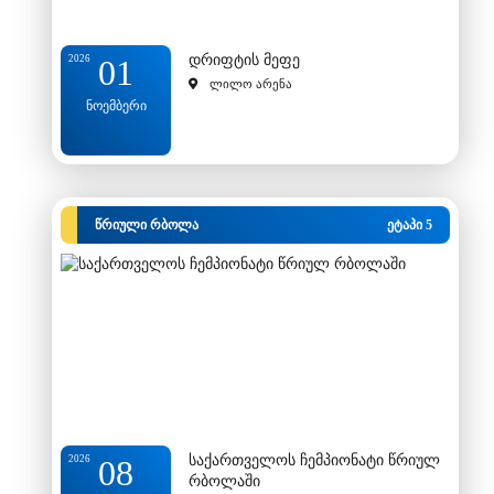
დრიფტის მეფე
2026
01
ლილო არენა
ნოემბერი
წრიული რბოლა
ეტაპი 5
საქართველოს ჩემპიონატი წრიულ
2026
08
რბოლაში