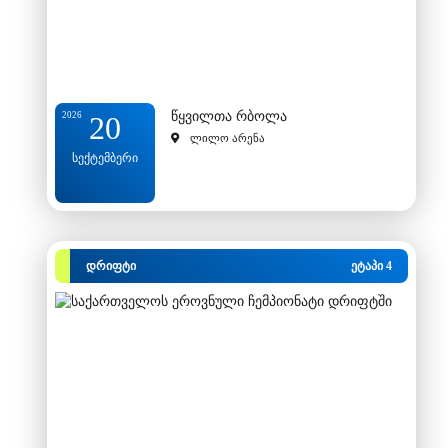
წყვილთა რბოლა
2026
20
ლილო არენა
სექტემბერი
დრიფტი
ეტაპი 4