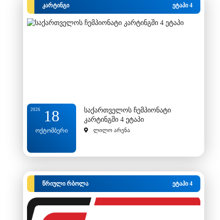
კარტინგი
ეტაპი 4
საქართველოს ჩემპიონატი
2026
18
კარტინგში 4 ეტაპი
ოქტომბერი
ლილო არენა
წრიული რბოლა
ეტაპი 4