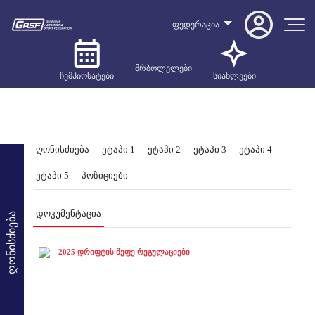
ფედერაცია
მრბოლელები
ჩემპიონატები
სიახლეები
ღონისძიება
ეტაპი 1
ეტაპი 2
ეტაპი 3
ეტაპი 4
ეტაპი 5
პოზიციები
დოკუმენტაცია
ღონისძიება
2025 დრიფტის მეფე რეგულაციები