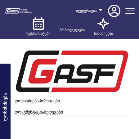
ფედერაცია
მრბოლელები
ჩემპიონატები
სიახლეები
ღონისძიება
ღონისძიება
პოზიციები
დოკუმენტაცია
შედეგები