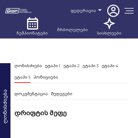
ფედერაცია
მრბოლელები
ჩემპიონატები
სიახლეები
ღონისძიება
ეტაპი 1
ეტაპი 2
ეტაპი 3
ეტაპი 4
ეტაპი 5
პოზიციები
ღონისძიება
დოკუმენტაცია
შედეგები
დრიფტის მეფე